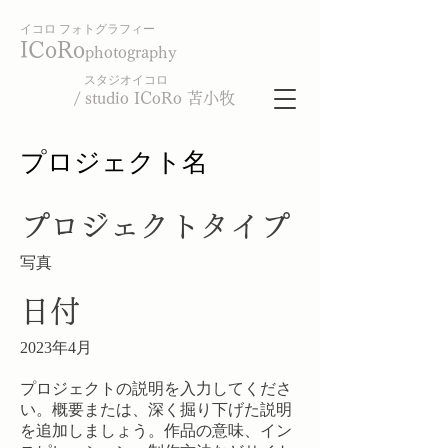
イコロ フォトグラフィー
ICoRo
photography
スタジオイコロ
/ studio ICoRo 苫小牧
プロジェクト名
プロジェクトタイプ
写真
日付
2023年4月
プロジェクトの説明を入力してくださ
い。概要または、深く掘り下げた説明
を追加しましょう。作品の意味、イン