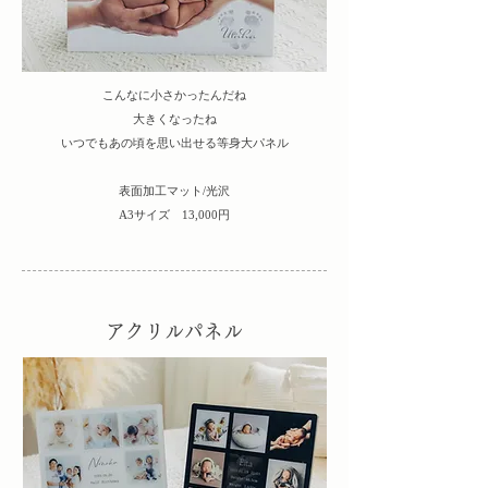
こんなに小さかったんだね
大きくなったね
​いつでもあの頃を思い出せる等身大パネル
​表面加工マット/光沢​
A3サイズ 13,000円
アクリルパネル