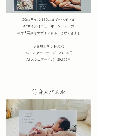
30cmサイズは90cmまでのお子さま
A3サイズはニューボーンフォトの
​等身大写真をデザインすることができます
表面加工マット/光沢​
30cmスクエアサイズ 23,000円
A3スクエアサイズ 20,000円
等身大パネル