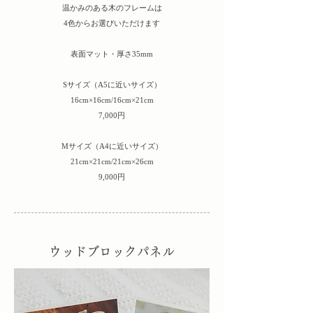
温かみのある木のフレームは
4色からお選びいただけます
​表面マット・厚さ35mm
Sサイズ（A5に近いサイズ）
16cm×16cm/16cm×21cm
7,000円
​Mサイズ（A4に近いサイズ）
21cm×21cm/21cm×26cm
9,000円
​ウッドブロックパネル