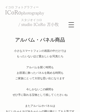
イコロ フォトグラフィー
ICoRo
photography
スタジオイコロ
/ studio ICoRo 苫小牧
アルバム・パネル商品
小さなスマートフォンの画面の中だけでは
もったいないほど愛おしいお写真たち
アルバムを開く時間も
お部屋に飾ったパネルを眺める時間も
ご家族にとって大切な思い出になります
今しかないこの瞬間を
ぜひ手に取れる宝物として残してくださいね
またアルバムやパネルは
おじいちゃんおばあちゃんへの贈り物としても人気です