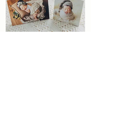
白樺の素材を生かした
ナチュラルな雰囲気のパネルです
​表面マット・厚さ15mm
2L/2Lスクエアサイズ 6,000円