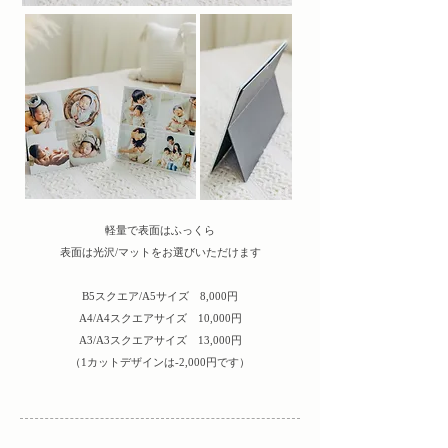
軽量で表面はふっくら
表面は光沢/マットをお選びいただけます
B5スクエア/A5サイズ 8,000円
A4/A4スクエアサイズ 10,000円
A3/A3スクエアサイズ 13,000円
​（1カットデザインは-2,000円です）