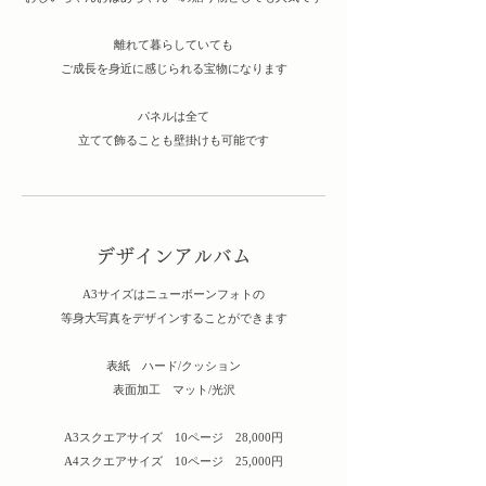
離れて暮らしていても
ご成長を身近に感じられる宝物になります
パネルは全て
立てて飾ることも壁掛けも可能です
デザインアルバム
A3サイズはニューボーンフォトの
​等身大写真をデザインすることができます
表紙 ハード/クッション
表面加工 マット/光沢​​
A3スクエアサイズ 10ページ 28,000円​
A4スクエアサイズ 10ページ 25,000円​